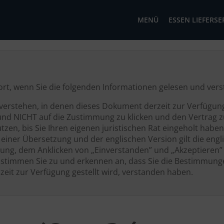
MENÜ
ESSEN LIEFERSE
t fort, wenn Sie die folgenden Informationen gelesen und ve
erstehen, in denen dieses Dokument derzeit zur Verfügung g
und NICHT auf die Zustimmung zu klicken und den Vertrag zu
zen, bis Sie Ihren eigenen juristischen Rat eingeholt haben
iner Übersetzung und der englischen Version gilt die engl
ung, dem Anklicken von „Einverstanden” und „Akzeptieren
timmen Sie zu und erkennen an, dass Sie die Bestimmunge
zeit zur Verfügung gestellt wird, verstanden haben.