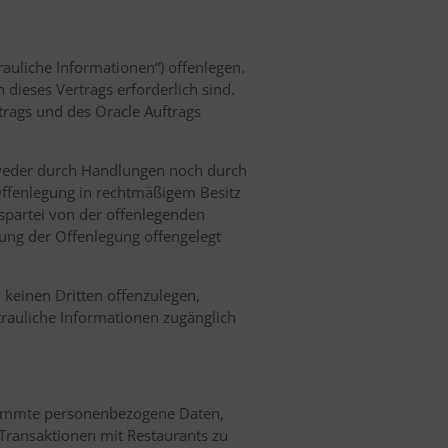
rauliche Informationen“) offenlegen.
dieses Vertrags erforderlich sind.
rags und des Oracle Auftrags
) weder durch Handlungen noch durch
 Offenlegung in rechtmäßigem Besitz
gspartei von der offenlegenden
kung der Offenlegung offengelegt
i keinen Dritten offenzulegen,
trauliche Informationen zugänglich
stimmte personenbezogene Daten,
Transaktionen mit Restaurants zu