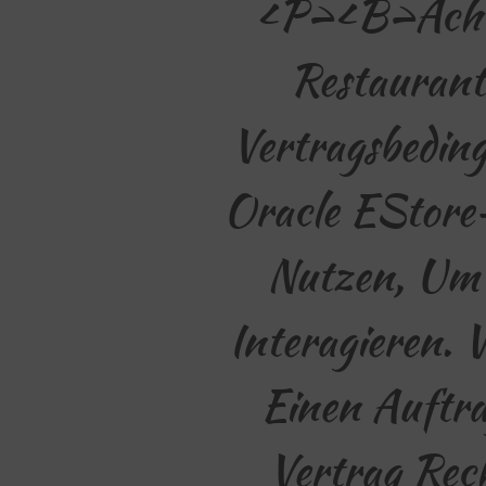
<p><b>Achtu
Restaurant
Vertragsbedin
Oracle EStore
Nutzen, Um 
Interagieren.
Einen Auftra
Vertrag Rech