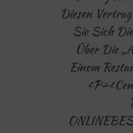
Diesen Vertrag
Sie Sich Die
Über Die „A
Einem Resta
<p><ce
ONLINEBES