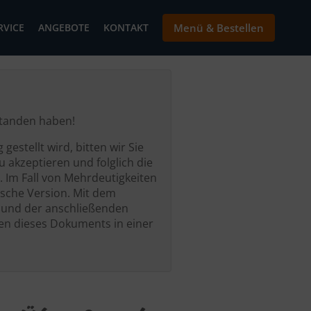
RVICE
ANGEBOTE
KONTAKT
Menü & Bestellen
rstanden haben!
estellt wird, bitten wir Sie
 akzeptieren und folglich die
. Im Fall von Mehrdeutigkeiten
ische Version. Mit dem
” und der anschließenden
n dieses Dokuments in einer