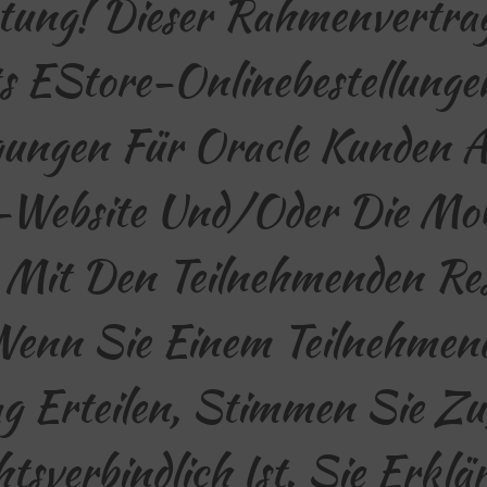
ng! Dieser Rahmenvertrag
s EStore-Onlinebestellunge
gungen Für Oracle Kunden A
-Website Und/oder Die Mo
Mit Den Teilnehmenden Re
 Wenn Sie Einem Teilnehmen
g Erteilen, Stimmen Sie Zu
tsverbindlich Ist. Sie Erklä