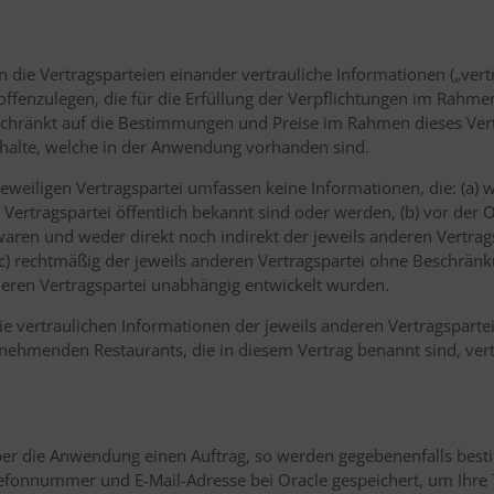
 die Vertragsparteien einander vertrauliche Informationen („vert
ffenzulegen, die für die Erfüllung der Verpflichtungen im Rahmen 
schränkt auf die Bestimmungen und Preise im Rahmen dieses Vert
Inhalte, welche in der Anwendung vorhanden sind.
 jeweiligen Vertragspartei umfassen keine Informationen, die: (a
Vertragspartei öffentlich bekannt sind oder werden, (b) vor der
waren und weder direkt noch indirekt der jeweils anderen Vertra
(c) rechtmäßig der jeweils anderen Vertragspartei ohne Beschrän
deren Vertragspartei unabhängig entwickelt wurden.
die vertraulichen Informationen der jeweils anderen Vertragsparte
eilnehmenden Restaurants, die in diesem Vertrag benannt sind, ver
 über die Anwendung einen Auftrag, so werden gegebenenfalls be
lefonnummer und E-Mail-Adresse bei Oracle gespeichert, um Ihre 