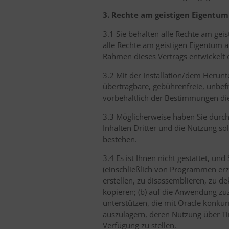
3. Rechte am geistigen Eigentu
3.1 Sie behalten alle Rechte am gei
alle Rechte am geistigen Eigentum 
Rahmen dieses Vertrags entwickelt o
3.2 Mit der Installation/dem Herun
übertragbare, gebührenfreie, unbef
vorbehaltlich der Bestimmungen die
3.3 Möglicherweise haben Sie durch
Inhalten Dritter und die Nutzung s
bestehen.
3.4 Es ist Ihnen nicht gestattet, un
(einschließlich von Programmen erze
erstellen, zu disassemblieren, zu d
kopieren; (b) auf die Anwendung zuz
unterstützen, die mit Oracle konkur
auszulagern, deren Nutzung über Ti
Verfügung zu stellen.