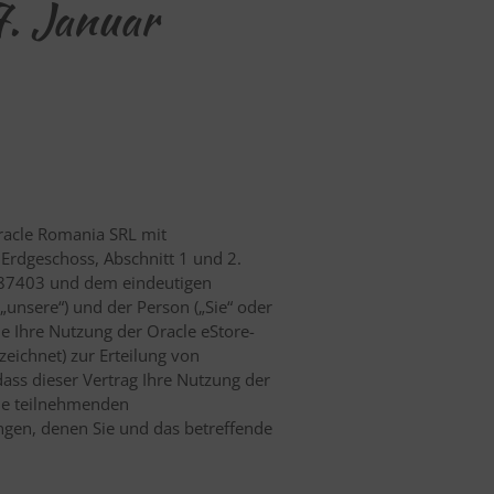
7. Januar
Oracle Romania SRL mit
Erdgeschoss, Abschnitt 1 und 2.
2387403 und dem eindeutigen
„unsere“) und der Person („Sie“ oder
ie Ihre Nutzung der Oracle eStore-
ichnet) zur Erteilung von
dass dieser Vertrag Ihre Nutzung der
 die teilnehmenden
ngen, denen Sie und das betreffende