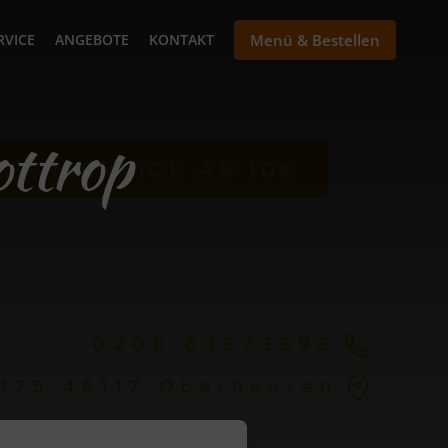
RVICE
ANGEBOTE
KONTAKT
Menü & Bestellen
ottrop