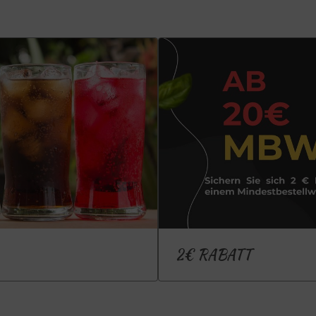
2€ RABATT