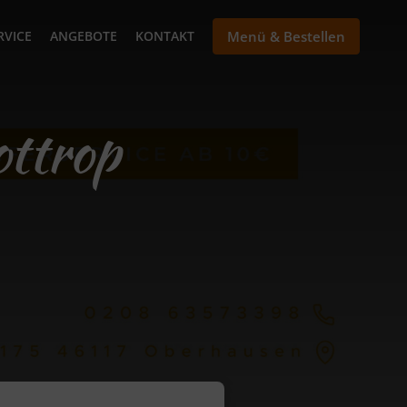
RVICE
ANGEBOTE
KONTAKT
Menü & Bestellen
ottrop