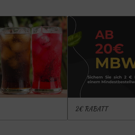
2€ RABATT